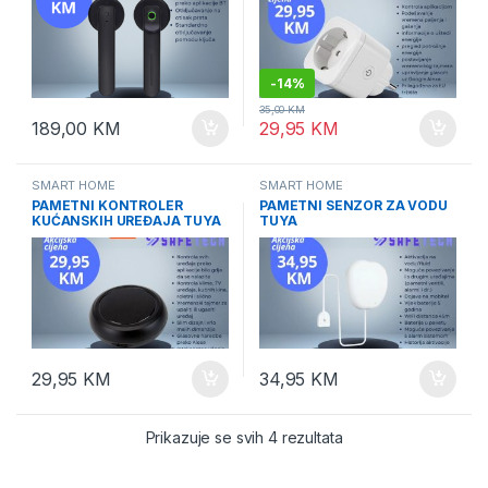
-
14%
35,00
KM
189,00
KM
29,95
KM
SMART HOME
SMART HOME
PAMETNI KONTROLER
PAMETNI SENZOR ZA VODU
KUĆANSKIH UREĐAJA TUYA
TUYA
29,95
KM
34,95
KM
Prikazuje se svih 4 rezultata