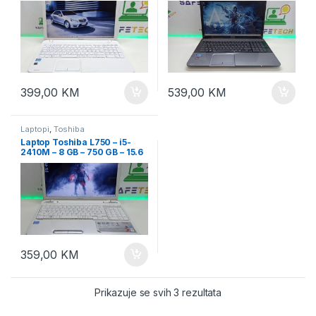
399,00
KM
539,00
KM
Laptopi
,
Toshiba
Laptop Toshiba L750 – i5-
2410M – 8 GB – 750 GB – 15.6
359,00
KM
Prikazuje se svih 3 rezultata