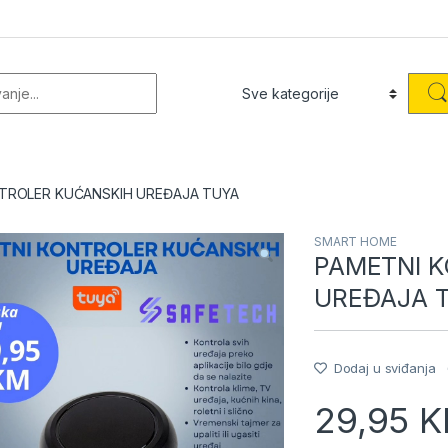
or:
TROLER KUĆANSKIH UREĐAJA TUYA
SMART HOME
PAMETNI 
UREĐAJA 
Dodaj u sviđanja
29,95
K