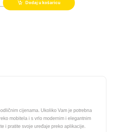
Dodaj u košaricu
odličnim cijenama. Ukoliko Vam je potrebna
 preko mobitela i s vrlo modernim i elegantnim
 i pratite svoje uređaje preko aplikacije.