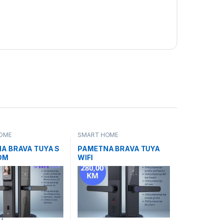
OME
SMART HOME
A BRAVA TUYA S
PAMETNA BRAVA TUYA
OM
WIFI