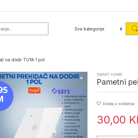
or:
ač na dodir TUYA 1 pol
SMART HOME
Pametni pek
Dodaj u sviđanja
30,00
K