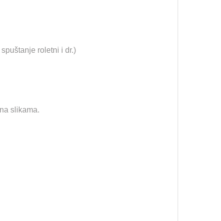
spuštanje roletni i dr.)
 na slikama.