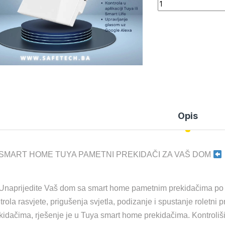
Quantity
Opis
SMART HOME TUYA PAMETNI PREKIDAČI ZA VAŠ DOM
Unaprijedite Vaš dom sa smart home pametnim prekidačima po 
trola rasvjete, prigušenja svjetla, podizanje i spustanje roletni
kidačima, rješenje je u Tuya smart home prekidačima. Kontrolišite