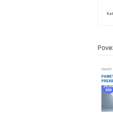
Kat
Pove
SMART
PAME
PREKI