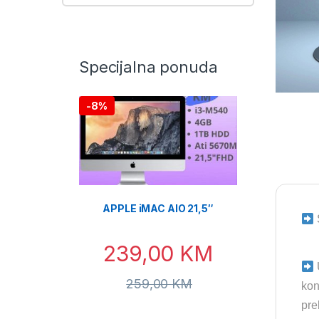
Specijalna ponuda
-
8%
APPLE iMAC AIO 21,5″
239,00
KM
259,00
KM
kon
pre