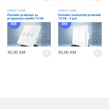
SMART HOME
SMART HOME
Pametni prekidač za
Pametni mehanički prekidač
prigušenje svjetla TUYA
TUYA – 2 pol
45,00
KM
30,00
KM