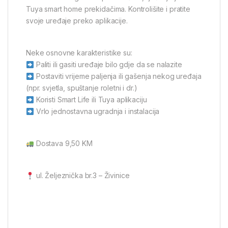
Tuya smart home prekidačima. Kontrolišite i pratite
svoje uređaje preko aplikacije.
Neke osnovne karakteristike su:
Paliti ili gasiti uređaje bilo gdje da se nalazite
Postaviti vrijeme paljenja ili gašenja nekog uređaja
(npr. svjetla, spuštanje roletni i dr.)
Koristi Smart Life ili Tuya aplikaciju
Vrlo jednostavna ugradnja i instalacija
Dostava 9,50 KM
ul. Željeznička br.3 – Živinice