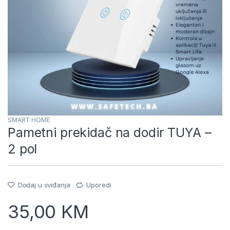
SMART HOME
Pametni prekidač na dodir TUYA –
2 pol
Dodaj u sviđanja
Uporedi
35,00
KM