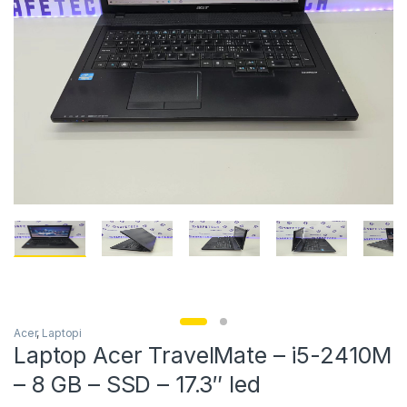
Acer
,
Laptopi
Laptop Acer TravelMate – i5-2410M
– 8 GB – SSD – 17.3″ led