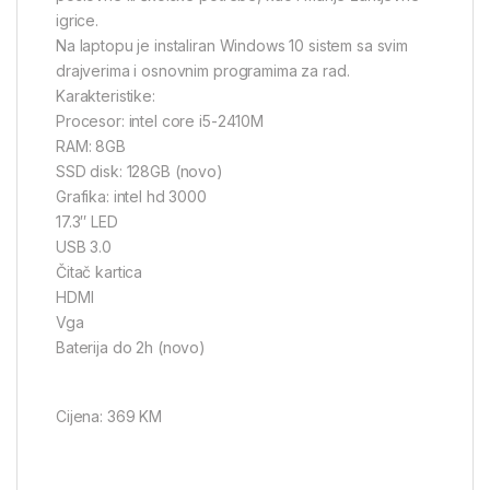
igrice.
Na laptopu je instaliran Windows 10 sistem sa svim
drajverima i osnovnim programima za rad.
Karakteristike:
Procesor: intel core i5-2410M
RAM: 8GB
SSD disk: 128GB (novo)
Grafika: intel hd 3000
17.3″ LED
USB 3.0
Čitač kartica
HDMI
Vga
Baterija do 2h (novo)
Cijena: 369 KM