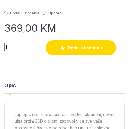
Dodaj u sviđanja
Uporedi
369,00
KM
Quantity
Dodaj u košaricu
Opis
Laptop s intel i5 procesorom i velikim ekranom, novim
ultra brzim SSD diskom, zadovoljiti će sve vaše
poslovne ili školske potrebe, kao i manje zahtjevne