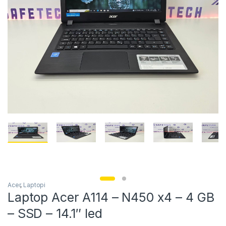
Acer
,
Laptopi
Laptop Acer A114 – N450 x4 – 4 GB
– SSD – 14.1″ led