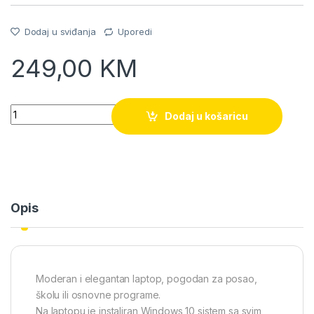
Dodaj u sviđanja
Uporedi
249,00
KM
Quantity
Dodaj u košaricu
Opis
Moderan i elegantan laptop, pogodan za posao,
školu ili osnovne programe.
Na laptopu je instaliran Windows 10 sistem sa svim