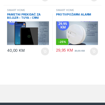
SMART HOME
SMART HOME
PAMETNI PREKIDAČ ZA
PROTIVPOŽARNI ALARM
BOJLER – TUYA – CRNI
-
25%
29,95
KM
40,00
KM
39,95
KM