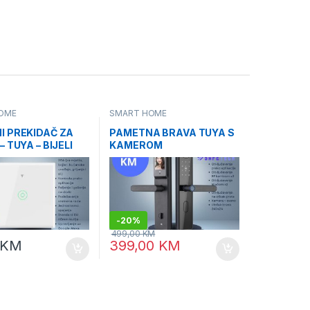
OME
SMART HOME
I PREKIDAČ ZA
PAMETNA BRAVA TUYA S
– TUYA – BIJELI
KAMEROM
-
20%
499,00
KM
KM
399,00
KM