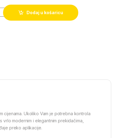
Dodaj u košaricu
m cijenama. Ukoliko Vam je potrebna kontrola
 i s vrlo modernim i elegantnim prekidačima,
đaje preko aplikacije.