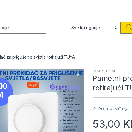
or:
ač za prigušenje svjetla rotirajući TUYA
SMART HOME
Pametni pre
rotirajući 
Dodaj u sviđanja
53,00
K