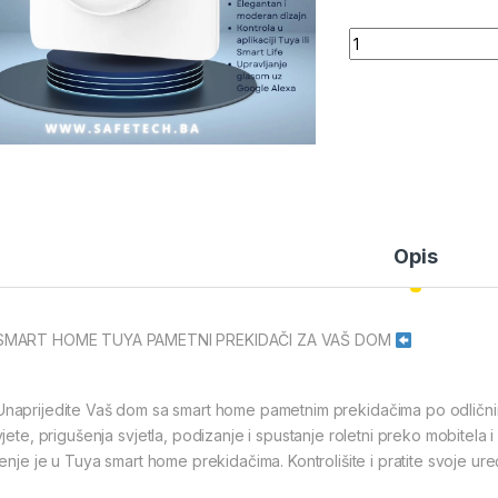
Quantity
Opis
MART HOME TUYA PAMETNI PREKIDAČI ZA VAŠ DOM
naprijedite Vaš dom sa smart home pametnim prekidačima po odlični
vjete, prigušenja svjetla, podizanje i spustanje roletni preko mobitela
šenje je u Tuya smart home prekidačima. Kontrolišite i pratite svoje ure