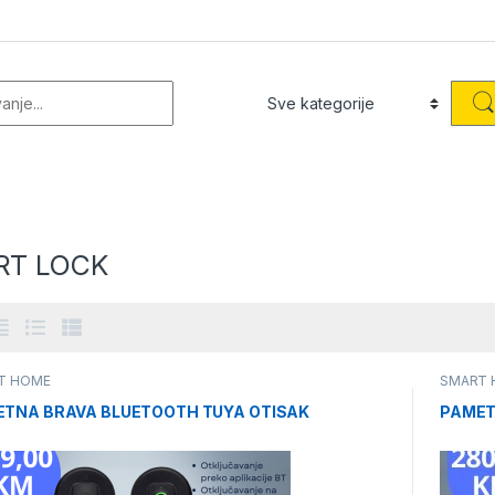
or:
RT LOCK
T HOME
SMART 
TNA BRAVA BLUETOOTH TUYA OTISAK
PAMET