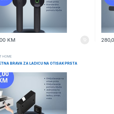
,00
KM
280,
T HOME
TNA BRAVA ZA LADICU NA OTISAK PRSTA