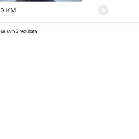
00
KM
 se svih 3 rezultata