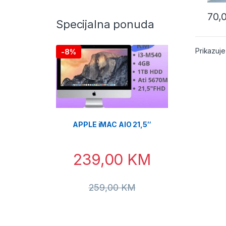
70,
Specijalna ponuda
Prikazuje
-
8%
APPLE iMAC AIO 21,5″
239,00
KM
259,00
KM