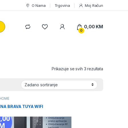
O Nama
Trgovina
Moj Račun
0,00
KM
0
Prikazuje se svih 3 rezultata
HOME
NA BRAVA TUYA WIFI