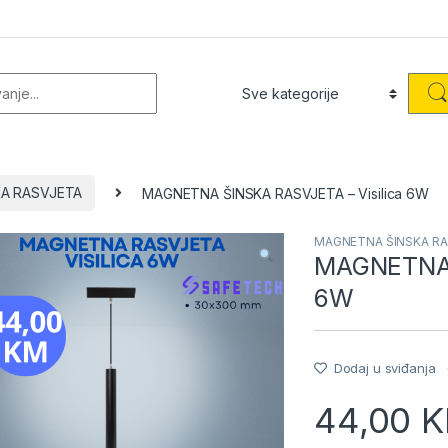
or:
A RASVJETA
MAGNETNA ŠINSKA RASVJETA – Visilica 6W
MAGNETNA ŠINSKA RA
MAGNETNA 
6W
Dodaj u sviđanja
44,00