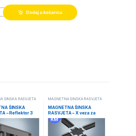
Dodaj u košaricu
A ŠINSKA RASVJETA
MAGNETNA ŠINSKA RASVJETA
NA ŠINSKA
MAGNETNA ŠINSKA
A – Reflektor 3
RASVJETA – X veza za
W
traku