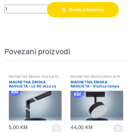
Quantity
Dodaj u košaricu
Povezani proizvodi
MAGNETNA ŠINSKA RASVJETA
MAGNETNA ŠINSKA RASVJETA
MAGNETNA ŠINSKA
MAGNETNA ŠINSKA
RASVJETA – LV 90 veza za
RASVJETA – Visilica lampa
traku
9W
5,00
KM
44,00
KM