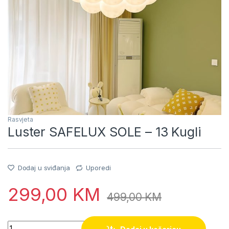
Rasvjeta
Luster SAFELUX SOLE – 13 Kugli
Dodaj u sviđanja
Uporedi
299,00
KM
499,00
KM
Quantity