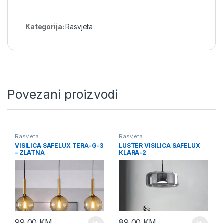
Kategorija:
Rasvjeta
Povezani proizvodi
Rasvjeta
Rasvjeta
VISILICA SAFELUX TERA-G-3
LUSTER VISILICA SAFELUX
– ZLATNA
KLARA-2
99,00
KM
89,00
KM