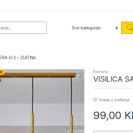
or:
TERA-G-2 – ZLATNA
Rasvjeta
VISILICA 
Dodaj u sviđanja
99,00
K