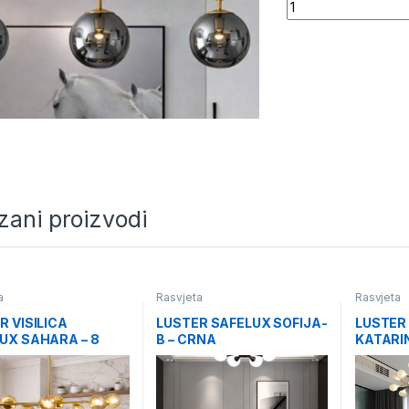
Quantity
zani proizvodi
a
Rasvjeta
Rasvjeta
R VISILICA
LUSTER SAFELUX SOFIJA-
LUSTER
UX SAHARA – 8
B – CRNA
KATARI