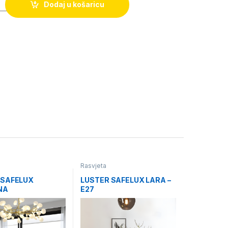
Dodaj u košaricu
Rasvjeta
 SAFELUX
LUSTER SAFELUX LARA –
NA
E27