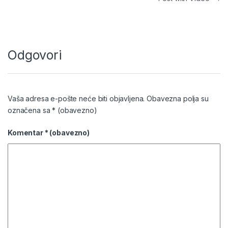
Odgovori
Vaša adresa e-pošte neće biti objavljena.
Obavezna polja su
označena sa
* (obavezno)
Komentar
* (obavezno)