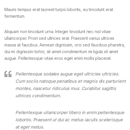
Mauris tempus erat laoreet turpis lobortis, eu tincidunt erat
fermentum.
Aliquam non tincidunt urna. Integer tincidunt nec nisl vitae
ullamcorper. Proin sed ultrices erat. Praesent varius ultrices
massa at faucibus. Aenean dignissim, orci sed faucibus pharetra,
dui mi dignissim tortor, sit amet condimentum mi ligula sit amet
augue. Pellentesque vitae eros eget enim mollis placerat.
Pellentesque sodales augue eget ultricies ultricies.
Cum sociis natoque penatibus et magnis dis parturient
montes, nascetur ridiculus mus. Curabitur sagittis
ultrices condimentum.
Pellentesque ullamcorper libero in enim pellentesque
lobortis. Praesent ut dui ac metus iaculis scelerisque
at eget metus.