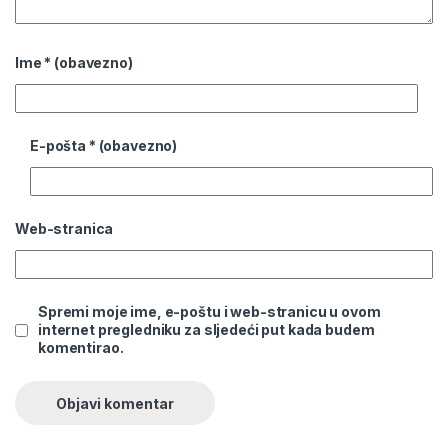
Ime
* (obavezno)
E-pošta
* (obavezno)
Web-stranica
Spremi moje ime, e-poštu i web-stranicu u ovom
internet pregledniku za sljedeći put kada budem
komentirao.