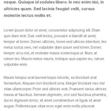
neque. Quisque id sodales libero. In nec enim nisi, in
ultricies quam. Sed lacinia feugiat velit, cursus
molestie lectus mollis et.
Lorem ipsum dolor sit amet, consectetur adipiscing elit. Etiam
quis diam erat. Duis velit lectus, posuere a blandit sit amet,
tempor at lorem. Donec ultricies, lorem sed ultrices interdum, leo
metus luctus sem, vel vulputate diam ipsum sed lorem. Donec
tempor arcu nisl, et molestie massa scelerisque ut. Nunc at
rutrum leo. Mauris metus mauris, tristique quis sapien eu, rutrum
vulputate enim.
Mauris tempus erat laoreet turpis lobortis, eu tincidunt erat
fermentum. Aliquam non tincidunt urna. Integer tincidunt nec nisl
vitae ullamcorper. Proin sed ultrices erat. Praesent varius ultrices
massa at faucibus. Aenean dignissim, orci sed faucibus pharetra,
dui mi dignissim tortor, sit amet condimentum mi ligula sit amet
augue. Pellentesque vitae eros eget enim mollis placerat.