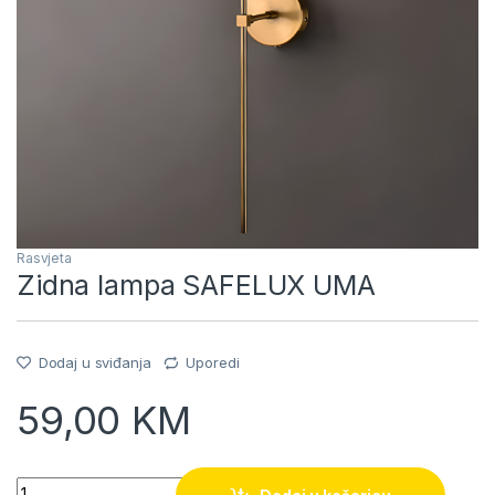
Rasvjeta
Zidna lampa SAFELUX UMA
Dodaj u sviđanja
Uporedi
59,00
KM
Quantity