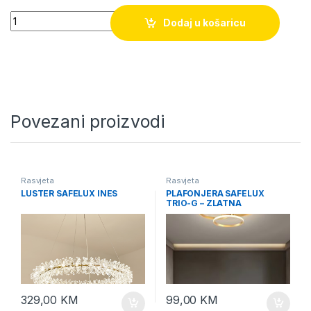
Quantity
Dodaj u košaricu
Povezani proizvodi
Rasvjeta
Rasvjeta
LUSTER SAFELUX INES
PLAFONJERA SAFELUX
TRIO-G – ZLATNA
329,00
KM
99,00
KM