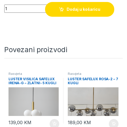
Quantity
Dodaj u košaricu
Povezani proizvodi
Rasvjeta
Rasvjeta
LUSTER VISILICA SAFELUX
LUSTER SAFELUX ROSA-2 – 7
IRENA-G – ZLATNI- 5 KUGLI
KUGLI
139,00
KM
189,00
KM