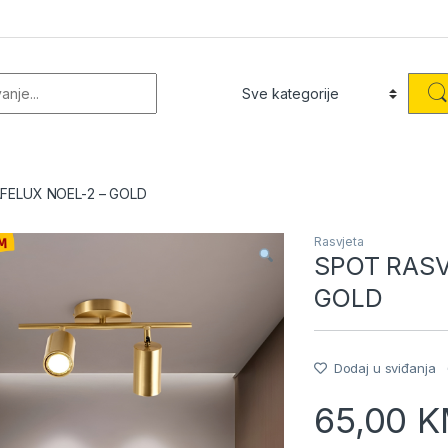
or:
FELUX NOEL-2 – GOLD
Rasvjeta
SPOT RASV
GOLD
Dodaj u sviđanja
65,00
K