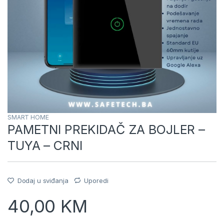
SMART HOME
PAMETNI PREKIDAČ ZA BOJLER –
TUYA – CRNI
Dodaj u sviđanja
Uporedi
40,00
KM