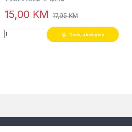
15,00
KM
17,95
KM
Quantity
Dodaj u košaricu