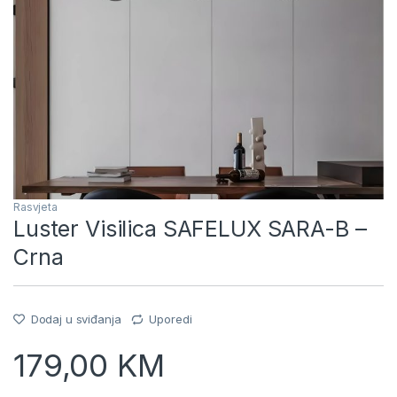
Rasvjeta
Luster Visilica SAFELUX SARA-B –
Crna
Dodaj u sviđanja
Uporedi
179,00
KM