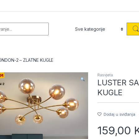
or:
ONDON-2 – ZLATNE KUGLE
Rasvjeta
LUSTER SA
KUGLE
Dodaj u sviđanja
159,00