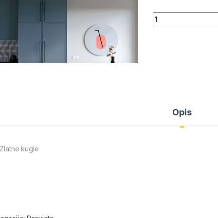
Quantity
Opis
 Zlatne kugle