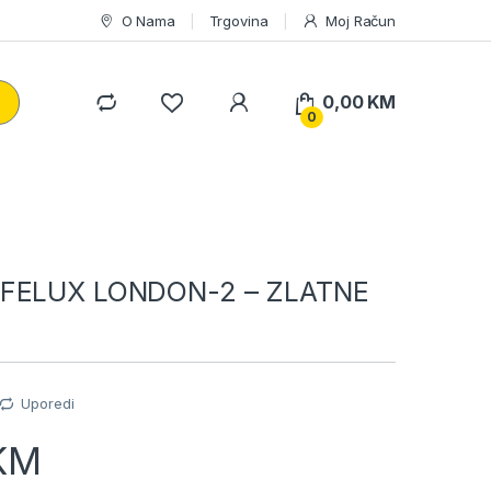
O Nama
Trgovina
Moj Račun
0,00
KM
0
FELUX LONDON-2 – ZLATNE
Uporedi
KM