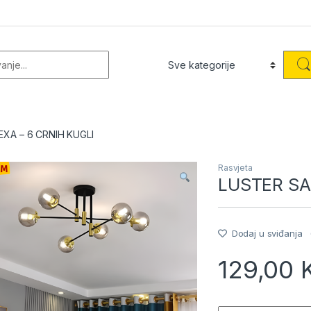
or:
XA – 6 CRNIH KUGLI
Rasvjeta
LUSTER SA
Dodaj u sviđanja
129,00