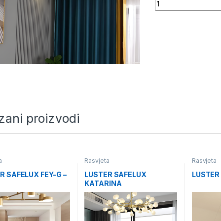
Quantity
zani proizvodi
a
Rasvjeta
Rasvjeta
R SAFELUX FEY-G –
LUSTER SAFELUX
LUSTER
KATARINA