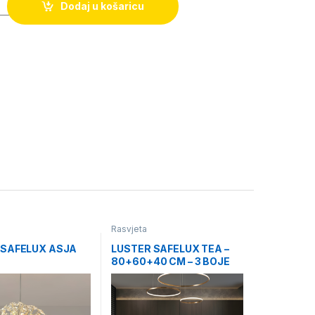
Dodaj u košaricu
Rasvjeta
 SAFELUX ASJA
LUSTER SAFELUX TEA –
80+60+40 CM – 3 BOJE
OSVJETLJENJA