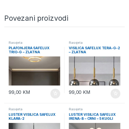
Povezani proizvodi
Rasvjeta
Rasvjeta
PLAFONJERA SAFELUX
VISILICA SAFELUX TERA-G-2
TRIO-G – ZLATNA
– ZLATNA
99,00
KM
99,00
KM
Rasvjeta
Rasvjeta
LUSTER VISILICA SAFELUX
LUSTER VISILICA SAFELUX
KLARA-2
IRENA-B – CRNI – 5 KUGLI