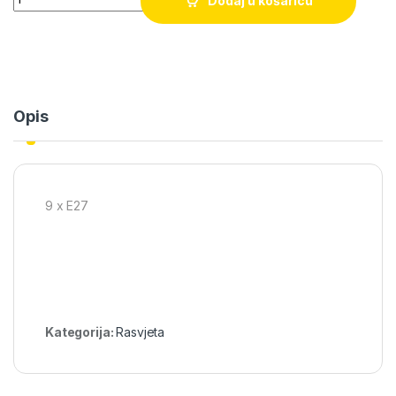
Dodaj u košaricu
Opis
9 x E27
Kategorija:
Rasvjeta