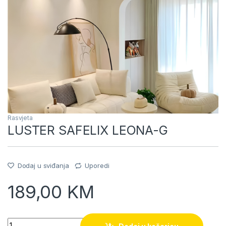
Rasvjeta
LUSTER SAFELIX LEONA-G
Dodaj u sviđanja
Uporedi
189,00
KM
Quantity