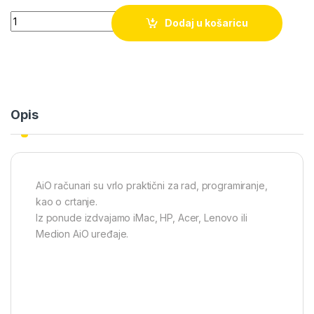
Quantity
Dodaj u košaricu
Opis
AiO računari su vrlo praktični za rad, programiranje,
kao o crtanje.
Iz ponude izdvajamo iMac, HP, Acer, Lenovo ili
Medion AiO uređaje.