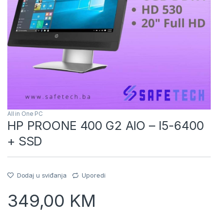
All in One PC
HP PROONE 400 G2 AIO – I5-6400
+ SSD
Dodaj u sviđanja
Uporedi
349,00
KM