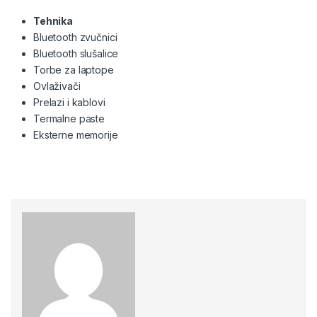
Tehnika
Bluetooth zvučnici
Bluetooth slušalice
Torbe za laptope
Ovlaživači
Prelazi i kablovi
Termalne paste
Eksterne memorije