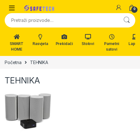
Skip to navigation
Skip to content
0
Pretraži:
SMART
Rasvjeta
Prekidači
Stolovi
Pametni
Lapto
HOME
satovi
Početna
TEHNIKA
TEHNIKA