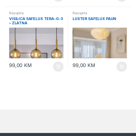
Rasvjeta
Rasvjeta
VISILICA SAFELUX TERA-G-3
LUSTER SAFELUX PAUN
– ZLATNA
99,00
KM
99,00
KM