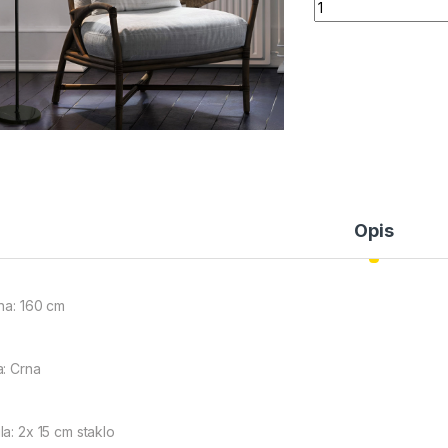
Quantity
Opis
ina: 160 cm
a: Crna
la: 2x 15 cm staklo