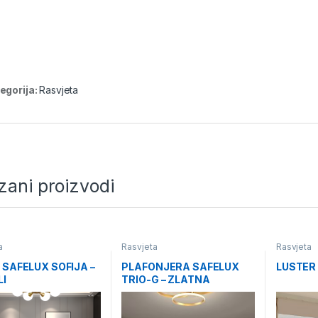
egorija:
Rasvjeta
zani proizvodi
a
Rasvjeta
Rasvjeta
r SAFELUX SOFIJA –
PLAFONJERA SAFELUX
LUSTER
LI
TRIO-G – ZLATNA