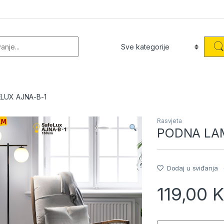
or:
LUX AJNA-B-1
Rasvjeta
PODNA LAM
Dodaj u sviđanja
119,00