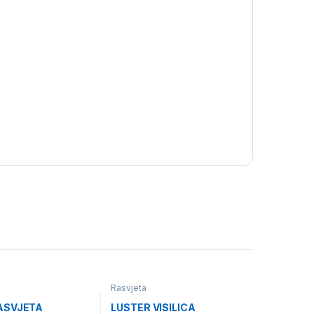
Rasvjeta
ASVJETA
LUSTER VISILICA