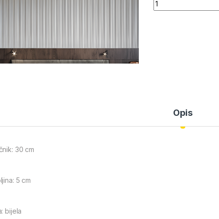
Quantity
Opis
čnik: 30 cm
ljina: 5 cm
: bijela