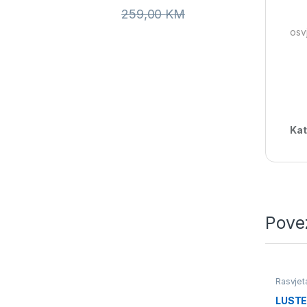
259,00
KM
osv
Kat
Pove
Rasvjet
LUSTE