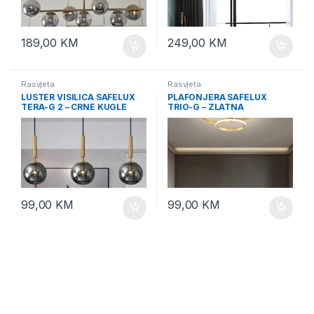
189,00
KM
249,00
KM
Rasvjeta
Rasvjeta
LUSTER VISILICA SAFELUX
PLAFONJERA SAFELUX
TERA-G 2 – CRNE KUGLE
TRIO-G – ZLATNA
99,00
KM
99,00
KM