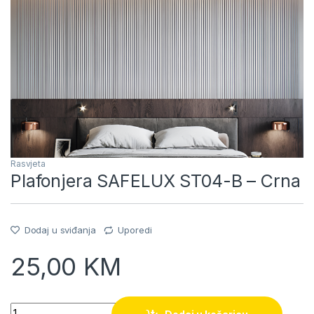
Rasvjeta
Plafonjera SAFELUX ST04-B – Crna
Dodaj u sviđanja
Uporedi
25,00
KM
Quantity