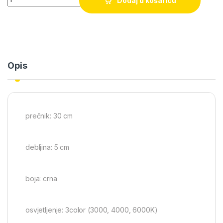
Dodaj u košaricu
Opis
prečnik: 30 cm
debljina: 5 cm
boja: crna
osvjetljenje: 3color (3000, 4000, 6000K)