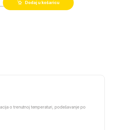
Dodaj u košaricu
acija o trenutnoj temperaturi, podešavanje po