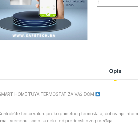
Quantity
Opis
MART HOME TUYA TERMOSTAT ZA VAŠ DOM
ontrolišite temperaturu preko pametnog termostata, dobivanje inform
ima i vremenu, samo su neke od prednosti ovog uređaja.