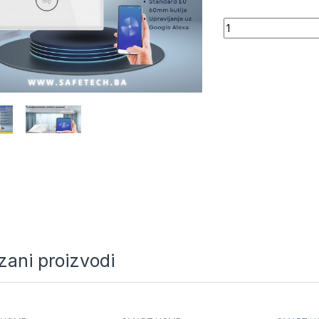
Quantity
zani proizvodi