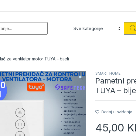
or:
ač za ventilator motor TUYA – bijeli
SMART HOME
Pametni pre
TUYA – bije
Dodaj u sviđanja
45,00
K