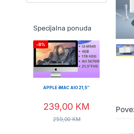
Specijalna ponuda
-
8%
APPLE iMAC AIO 21,5″
239,00
KM
Pove
259,00
KM