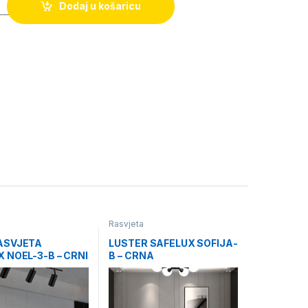
Dodaj u košaricu
Rasvjeta
ASVJETA
LUSTER SAFELUX SOFIJA-
 NOEL-3-B – CRNI
B – CRNA