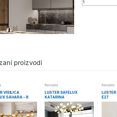
Quantity
zani proizvodi
a
Rasvjeta
Rasvjeta
R VISILICA
LUSTER SAFELUX
LUSTER
UX SAHARA – 8
KATARINA
E27