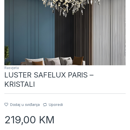
Rasvjeta
LUSTER SAFELUX PARIS –
KRISTALI
Dodaj u sviđanja
Uporedi
219,00
KM