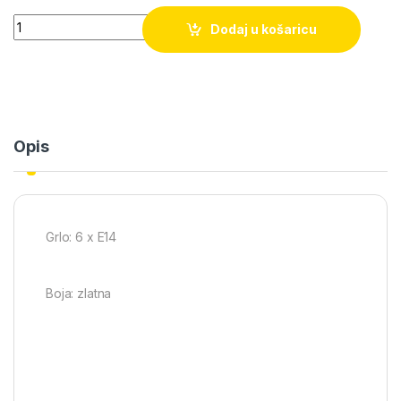
Quantity
Dodaj u košaricu
Opis
Grlo: 6 x E14
Boja: zlatna