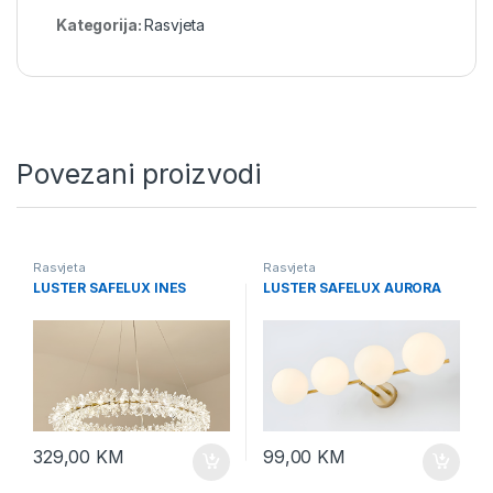
Kategorija:
Rasvjeta
Povezani proizvodi
Rasvjeta
Rasvjeta
LUSTER SAFELUX INES
LUSTER SAFELUX AURORA
329,00
KM
99,00
KM