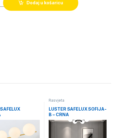
Dodaj u košaricu
Rasvjeta
 SAFELUX
LUSTER SAFELUX SOFIJA-
A
B – CRNA