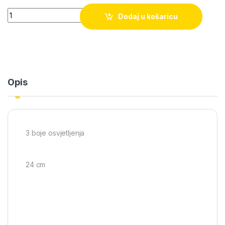
Quantity
Dodaj u košaricu
Opis
3 boje osvjetljenja
24 cm