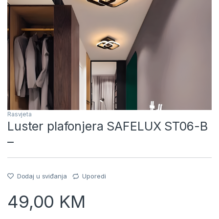
Rasvjeta
Luster plafonjera SAFELUX ST06-B
–
Dodaj u sviđanja
Uporedi
49,00
KM