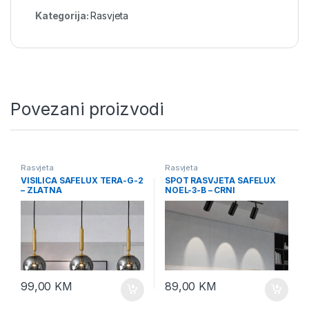
Kategorija:
Rasvjeta
Povezani proizvodi
Rasvjeta
Rasvjeta
VISILICA SAFELUX TERA-G-2
SPOT RASVJETA SAFELUX
– ZLATNA
NOEL-3-B – CRNI
99,00
KM
89,00
KM