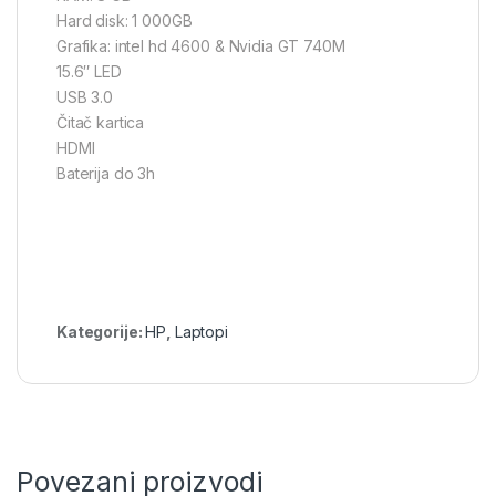
Hard disk: 1 000GB
Grafika: intel hd 4600 & Nvidia GT 740M
15.6″ LED
USB 3.0
Čitač kartica
HDMI
Baterija do 3h
Kategorije:
HP
,
Laptopi
Povezani proizvodi