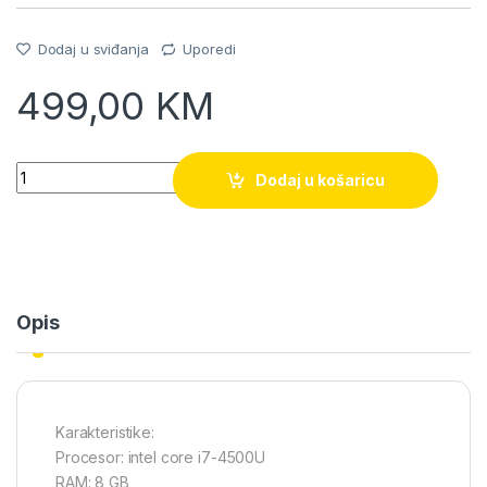
Dodaj u sviđanja
Uporedi
499,00
KM
Quantity
Dodaj u košaricu
Opis
Karakteristike:
Procesor: intel core i7-4500U
RAM: 8 GB